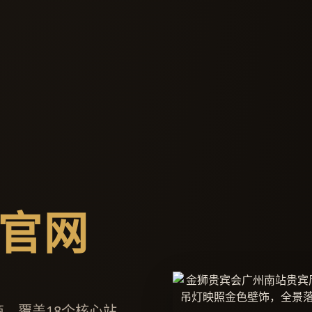
官网
，覆盖18个核心站