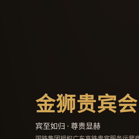
金狮贵宾会
宾至如归 · 尊贵显赫
国铁集团授权广东高铁贵宾服务运营商