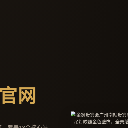
官网
，覆盖18个核心站