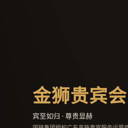
金狮贵宾会
宾至如归 · 尊贵显赫
国铁集团授权广东高铁贵宾服务运营商